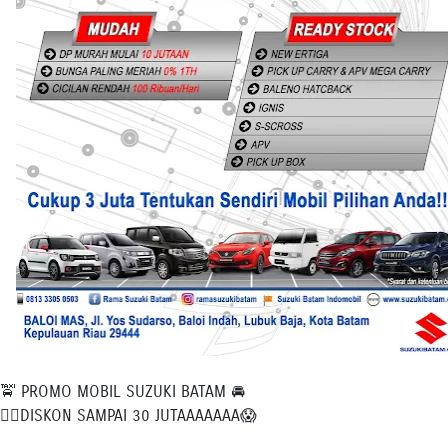
🚖 PROMO MOBIL SUZUKI BATAM 🚘
🙋‍♀DISKON SAMPAI 30 JUTAAAAAAA😱