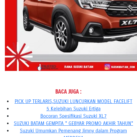
BACA JUGA :
PICK UP TERLARIS,SUZUKI LUNCURKAN MODEL FACELIFT
5 Kelebihan Suzuki Ertiga
Bocoran Spesifikasi Suzuki XL7
SUZUKI BATAM GEMPITA " GEBYAR PROMO AKHIR TAHUN"
Suzuki Umumkan Pemenang Jimny dalam Program