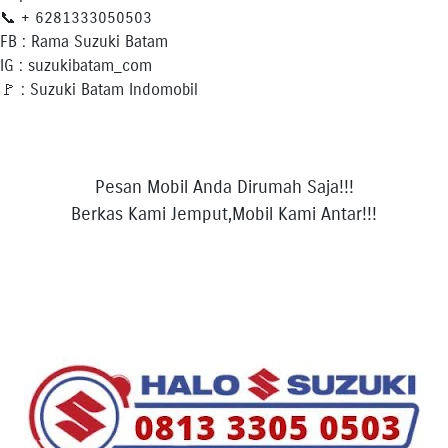
📞 + 6281333050503
FB : Rama Suzuki Batam
IG : suzukibatam_com
🚩 : Suzuki Batam Indomobil
Pesan Mobil Anda Dirumah Saja!!!
Berkas Kami Jemput,Mobil Kami Antar!!!