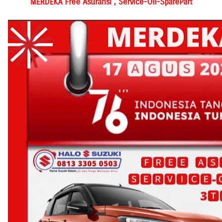
MERDEKA Free Asuransi , Service-Oli-SparePart