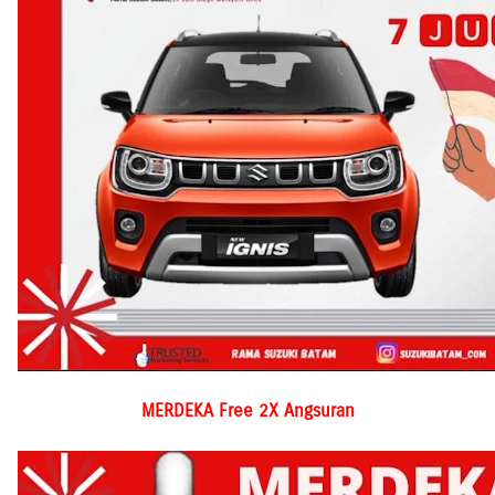
MERDEKA Free 2X Angsuran